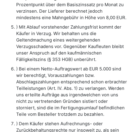
Prozentpunkt über dem Basiszinssatz pro Monat zu
verzinsen. Der Lieferer berechnet jedoch
mindestens eine Mahngebühr in Höhe von 8,00 EUR.
) Mit Ablauf vorstehender Zahlungsfrist kommt der
Käufer in Verzug. Wir behalten uns die
Geltendmachung eines weitergehenden
Verzugsschadens vor. Gegenüber Kaufleuten bleibt
unser Anspruch auf den kaufmännischen
Fälligkeitszins (§ 353 HGB) unberührt.
) Bei einem Netto-Auftragswert ab EUR 5.000 sind
wir berechtigt, Vorauszahlungen bzw.
Abschlagszahlungen entsprechend schon erbrachter
Teilleistungen (Art. IV. Abs. 1) zu verlangen. Werden
uns erteilte Aufträge aus irgendwelchen von uns
nicht zu vertretenden Gründen sistiert oder
storniert, sind die im Fertigungsumlauf befindlichen
Teile vom Besteller trotzdem zu bezahlen.
) Dem Käufer stehen Aufrechnungs- oder
Zurückbehaltungsrechte nur insoweit zu, als sein