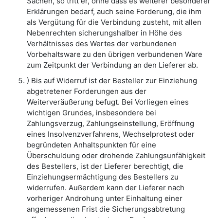
Sachen, so tritt er, ohne dass es weiterer besonderer
Erklärungen bedarf, auch seine Forderung, die ihm
als Vergütung für die Verbindung zusteht, mit allen
Nebenrechten sicherungshalber in Höhe des
Verhältnisses des Wertes der verbundenen
Vorbehaltsware zu den übrigen verbundenen Ware
zum Zeitpunkt der Verbindung an den Lieferer ab.
) Bis auf Widerruf ist der Besteller zur Einziehung
abgetretener Forderungen aus der
Weiterveräußerung befugt. Bei Vorliegen eines
wichtigen Grundes, insbesondere bei
Zahlungsverzug, Zahlungseinstellung, Eröffnung
eines Insolvenzverfahrens, Wechselprotest oder
begründeten Anhaltspunkten für eine
Überschuldung oder drohende Zahlungsunfähigkeit
des Bestellers, ist der Lieferer berechtigt, die
Einziehungsermächtigung des Bestellers zu
widerrufen. Außerdem kann der Lieferer nach
vorheriger Androhung unter Einhaltung einer
angemessenen Frist die Sicherungsabtretung