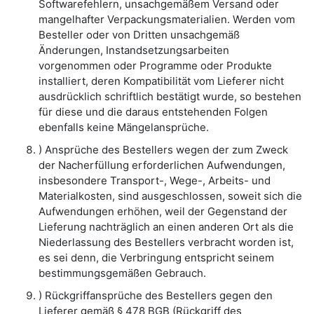
Softwarefehlern, unsachgemäßem Versand oder
mangelhafter Verpackungsmaterialien. Werden vom
Besteller oder von Dritten unsachgemäß
Änderungen, Instandsetzungsarbeiten
vorgenommen oder Programme oder Produkte
installiert, deren Kompatibilität vom Lieferer nicht
ausdrücklich schriftlich bestätigt wurde, so bestehen
für diese und die daraus entstehenden Folgen
ebenfalls keine Mängelansprüche.
) Ansprüche des Bestellers wegen der zum Zweck
der Nacherfüllung erforderlichen Aufwendungen,
insbesondere Transport-, Wege-, Arbeits- und
Materialkosten, sind ausgeschlossen, soweit sich die
Aufwendungen erhöhen, weil der Gegenstand der
Lieferung nachträglich an einen anderen Ort als die
Niederlassung des Bestellers verbracht worden ist,
es sei denn, die Verbringung entspricht seinem
bestimmungsgemäßen Gebrauch.
) Rückgriffansprüche des Bestellers gegen den
Lieferer gemäß § 478 BGB (Rückgriff des