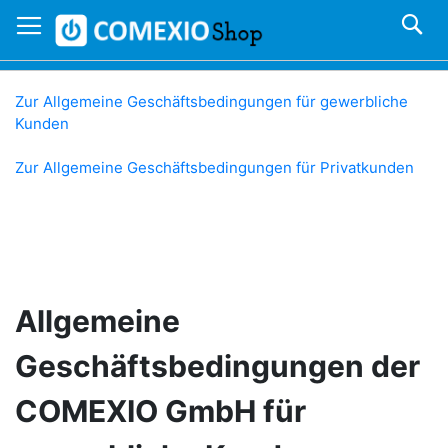
Direkt
S
zum
Inhalt
Zur Allgemeine Geschäftsbedingungen für gewerbliche
Kunden
Zur Allgemeine Geschäftsbedingungen für Privatkunden
Allgemeine
Geschäftsbedingungen der
n Warenkorb
COMEXIO GmbH für