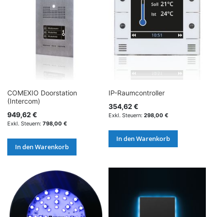
COMEXIO Doorstation
IP-Raumcontroller
(Intercom)
354,62 €
949,62 €
298,00 €
798,00 €
In den Warenkorb
In den Warenkorb