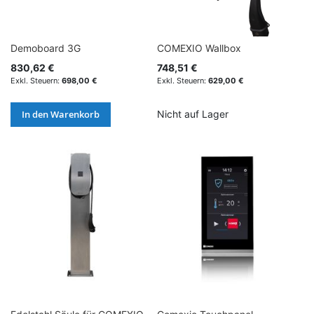
Demoboard 3G
COMEXIO Wallbox
830,62 €
748,51 €
698,00 €
629,00 €
In den Warenkorb
Nicht auf Lager