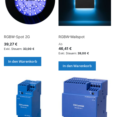
RGBW-Spot 2G
RGBW-Wallspot
39,27 €
Ab
46,41 €
33,00 €
39,00 €
In den Warenkorb
In den Warenkorb