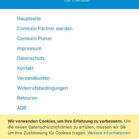
Hauptseite
Comexio Partner werden
Comexio Planer
Impressum
Datenschutz
Kontakt
Versandkosten
Widerrufsbedingungen
Retouren
AGB
Wir verwenden Cookies, um Ihre Erfahrung zu verbessern.
Um
die neuen Datenschutzrichtlinien zu erfüllen, müssen wir Sie
um Ihre Zustimmung für Cookies fragen.
Weitere Informationen
Kauf auf Rechnung ist leider momentan nicht über unseren