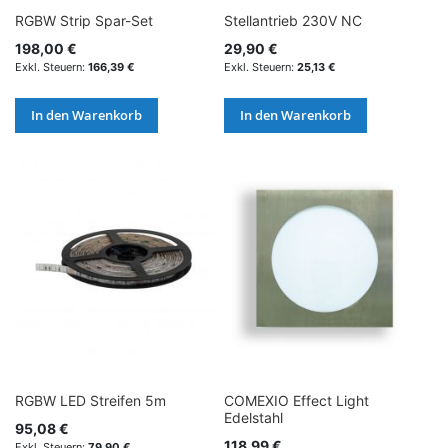
RGBW Strip Spar-Set
Stellantrieb 230V NC
198,00 €
29,90 €
166,39 €
25,13 €
In den Warenkorb
In den Warenkorb
RGBW LED Streifen 5m
COMEXIO Effect Light
Edelstahl
95,08 €
118,99 €
79,90 €