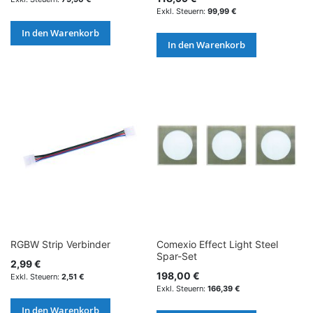
99,99 €
In den Warenkorb
In den Warenkorb
RGBW Strip Verbinder
Comexio Effect Light Steel
Spar-Set
2,99 €
198,00 €
2,51 €
166,39 €
In den Warenkorb