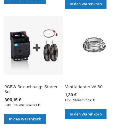
In den Warenkorb
RGBW Beleuchtungs Starter
Ventiladapter VA 80
Set
1,39 €
396,15 €
1,17 €
332,90 €
In den Warenkorb
In den Warenkorb