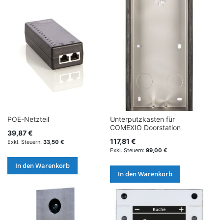
POE-Netzteil
Unterputzkasten für
COMEXIO Doorstation
39,87 €
117,81 €
33,50 €
99,00 €
In den Warenkorb
In den Warenkorb