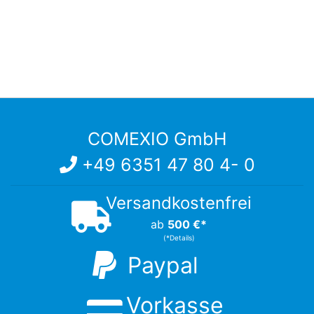
COMEXIO GmbH
+49 6351 47 80 4- 0
Versandkostenfrei
ab
500 €*
(*Details)
Paypal
Vorkasse