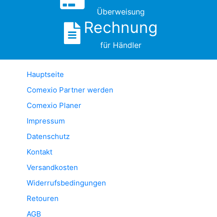
Überweisung
Rechnung
für Händler
Hauptseite
Comexio Partner werden
Comexio Planer
Impressum
Datenschutz
Kontakt
Versandkosten
Widerrufsbedingungen
Retouren
AGB