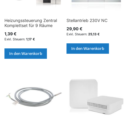
Heizungssteuerung Zentral
Stellantrieb 230V NC
Komplettset für 9 Räume
29,90 €
1,39 €
25,13 €
1,17 €
In den Warenkorb
In den Warenkorb