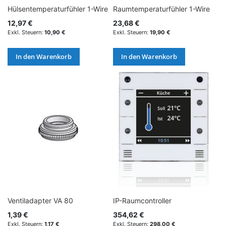
Hülsentemperaturfühler 1-Wire
Raumtemperaturfühler 1-Wire
12,97 €
23,68 €
10,90 €
19,90 €
In den Warenkorb
In den Warenkorb
Ventiladapter VA 80
IP-Raumcontroller
1,39 €
354,62 €
1,17 €
298,00 €