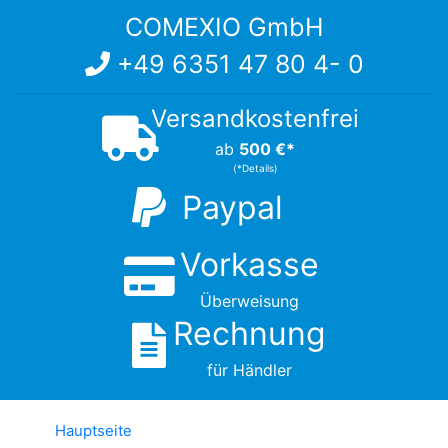
COMEXIO GmbH
+49 6351 47 80 4- 0
Versandkostenfrei
ab
500 €*
(*Details)
Paypal
Vorkasse
Überweisung
Rechnung
für Händler
Hauptseite