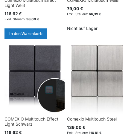
Comexio Multitouch Effect
COMEXIO Multitouch Weiß
Light Weiß
79,00 €
116,62 €
66,39 €
98,00 €
Nicht auf Lager
In den Warenkorb
COMEXIO Multitouch Effect
Comexio Multitouch Steel
Light Schwarz
139,00 €
116,62 €
116,81 €