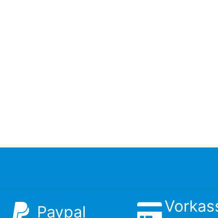
Vorkas
Paypal