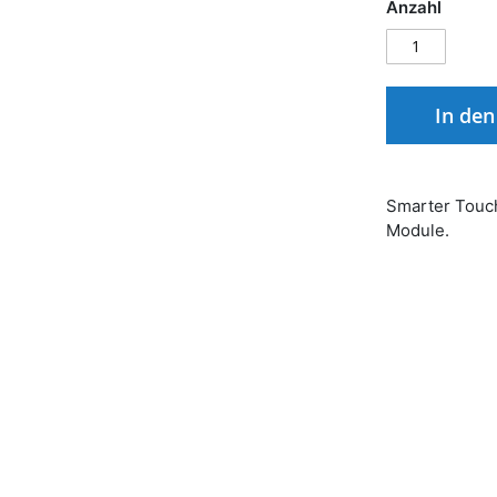
Anzahl
In de
Smarter Touch
Module.