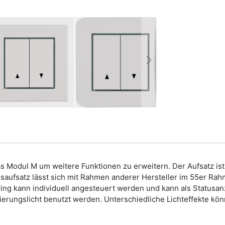
as Modul M um weitere Funktionen zu erweitern. Der Aufsatz is
gsaufsatz lässt sich mit Rahmen anderer Hersteller im 55er R
ring kann individuell angesteuert werden und kann als Status
ierungslicht benutzt werden. Unterschiedliche Lichteffekte kö