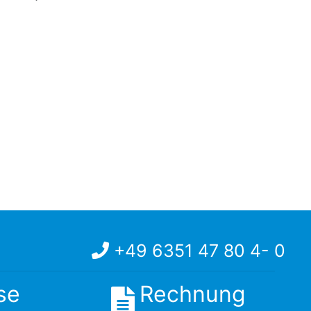
+49 6351 47 80 4- 0
se
Rechnung