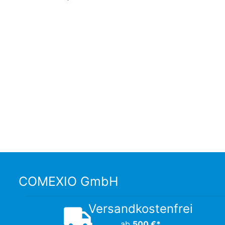
COMEXIO GmbH
Versandkostenfrei
ab
500 €*