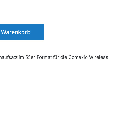
n Warenkorb
aufsatz im 55er Format für die Comexio Wireless