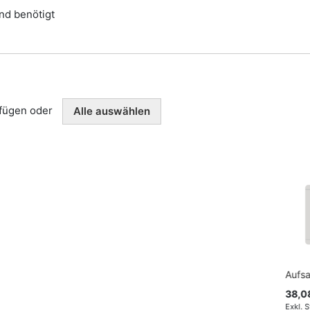
nd benötigt
ufügen oder
Alle auswählen
Aufsa
38,0