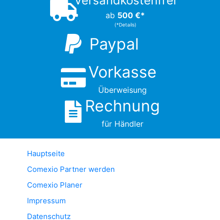
Versandkostenfrei
ab
500 €*
(*Details)
Paypal
Vorkasse
Überweisung
Rechnung
für Händler
Hauptseite
Comexio Partner werden
Comexio Planer
Impressum
Datenschutz