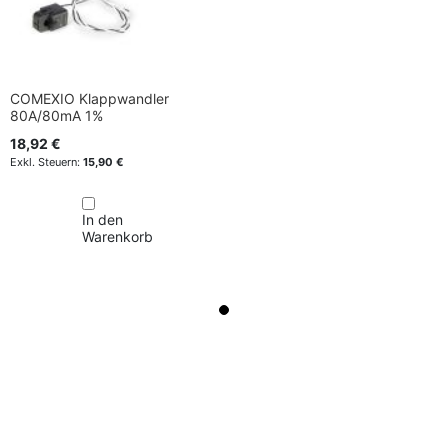
COMEXIO Klappwandler
80A/80mA 1%
18,92 €
15,90 €
In den
Warenkorb