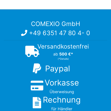
COMEXIO GmbH
+49 6351 47 80 4- 0
Versandkostenfrei
ab
500 €*
(*Details)
Paypal
Vorkasse
Überweisung
Rechnung
für Händler