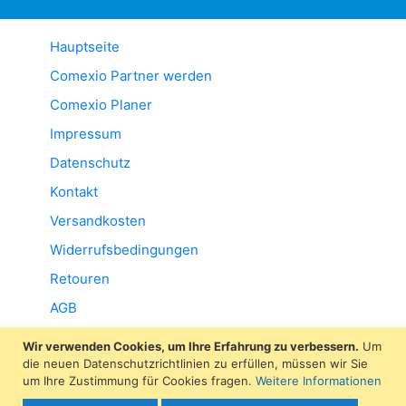
Hauptseite
Comexio Partner werden
Comexio Planer
Impressum
Datenschutz
Kontakt
Versandkosten
Widerrufsbedingungen
Retouren
AGB
Wir verwenden Cookies, um Ihre Erfahrung zu verbessern.
Um
die neuen Datenschutzrichtlinien zu erfüllen, müssen wir Sie
um Ihre Zustimmung für Cookies fragen.
Weitere Informationen
Kauf auf Rechnung ist leider momentan nicht über unseren