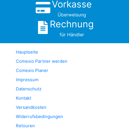
Vorkasse
Überweisung
Rechnung
für Händler
Hauptseite
Comexio Partner werden
Comexio Planer
Impressum
Datenschutz
Kontakt
Versandkosten
Widerrufsbedingungen
Retouren