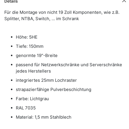
Details
Für die Montage von nicht 19 Zoll Komponenten, wie z.B.
Splitter, NTBA, Switch, ... im Schrank
Höhe: 5HE
Tiefe: 150mm
genormte 19"-Breite
passend für Netzwerkschränke und Serverschränke
jedes Herstellers
integriertes 25mm Lochraster
strapazierfähige Pulverbeschichtung
Farbe: Lichtgrau
RAL 7035
Material: 1,5 mm Stahlblech