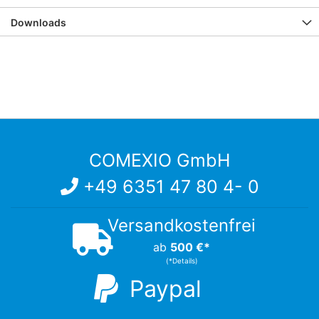
Downloads
COMEXIO GmbH
+49 6351 47 80 4- 0
Versandkostenfrei
ab
500 €*
(*Details)
Paypal