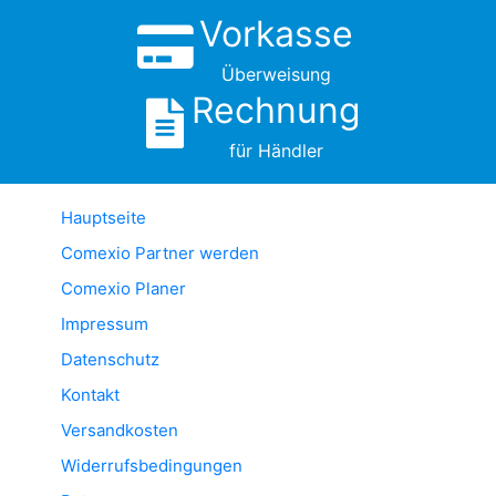
Vorkasse
Überweisung
Rechnung
für Händler
Hauptseite
Comexio Partner werden
Comexio Planer
Impressum
Datenschutz
Kontakt
Versandkosten
Widerrufsbedingungen