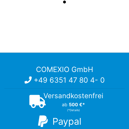
COMEXIO GmbH
+49 6351 47 80 4- 0
Versandkostenfrei
ab
500 €*
(*Details)
Paypal