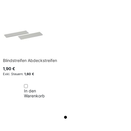
Blindstreifen Abdeckstreifen
1,90 €
1,60 €
In den
Warenkorb