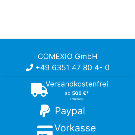
COMEXIO GmbH
+49 6351 47 80 4- 0
Versandkostenfrei
ab
500 €*
(*Details)
Paypal
Vorkasse