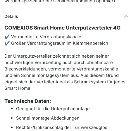
wurden speziell für die Gebäudeautomation optimiert.
Details
COMEXIOS Smart Home Unterputzverteiler 4G
✔ Vormontierte Verdrahtungskanäle
✔ Großer Verdrahtungsraum im Klemmenbereich
Der Unterputzverteiler zeichnet sich neben seiner
hochwertigen Verarbeitung auch durch abnehmbare
Blechverkleidungen, vormontierte Verdrahtungskanäle
und ein Schnellmontagesystem aus. Aus diesem Grund
eignet sich der Verteiler ideal als Schranksystem für jedes
Smart Home.
Technische Daten:
Geeignet für die Unterputzmontage
Schnellmontage Abdeckungen
Rechts-/Linksanschlag der Tür werkzeuglos