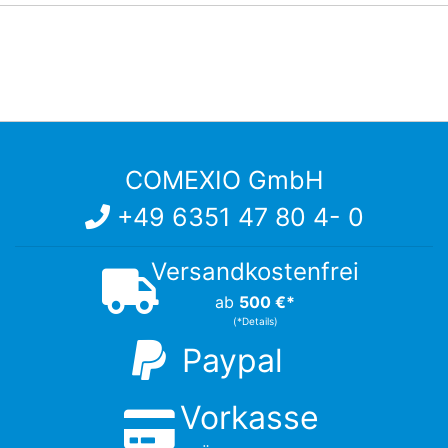
COMEXIO GmbH
+49 6351 47 80 4- 0
Versandkostenfrei
ab
500 €*
(*Details)
Paypal
Vorkasse