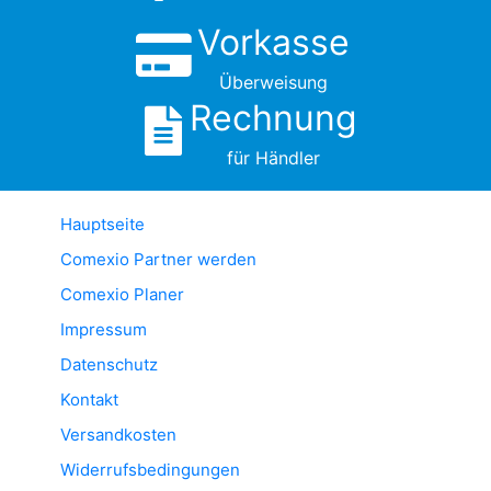
Vorkasse
Überweisung
Rechnung
für Händler
Hauptseite
Comexio Partner werden
Comexio Planer
Impressum
Datenschutz
Kontakt
Versandkosten
Widerrufsbedingungen