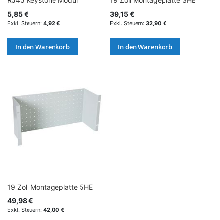
RJ45 Keystone Modul
19 Zoll Montageplatte 3HE
5,85 €
39,15 €
4,92 €
32,90 €
In den Warenkorb
In den Warenkorb
19 Zoll Montageplatte 5HE
49,98 €
42,00 €