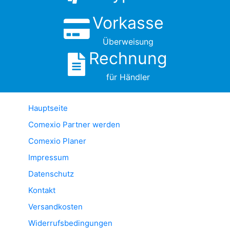
Vorkasse
Überweisung
Rechnung
für Händler
Hauptseite
Comexio Partner werden
Comexio Planer
Impressum
Datenschutz
Kontakt
Versandkosten
Widerrufsbedingungen