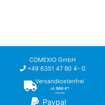
COMEXIO GmbH
+49 6351 47 80 4- 0
Versandkostenfrei
ab
500 €*
(*Details)
Paypal