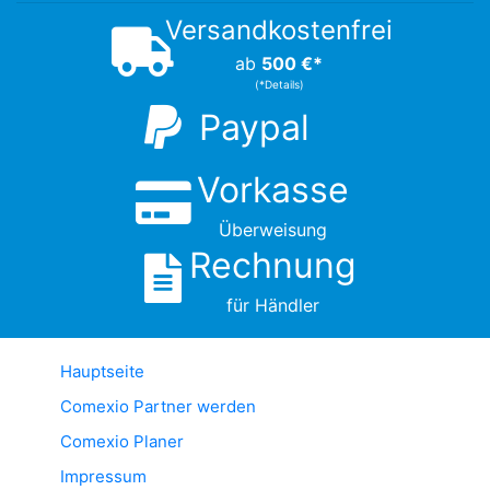
Versandkostenfrei
ab
500 €*
(*Details)
Paypal
Vorkasse
Überweisung
Rechnung
für Händler
Hauptseite
Comexio Partner werden
Comexio Planer
Impressum