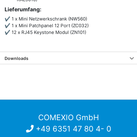
Lieferumfang:
✔ 1 x Mini Netzwerkschrank (NW560)
✔ 1 x Mini Patchpanel 12 Port (ZC032)
✔ 12 x RJ45 Keystone Modul (ZN101)
Downloads
COMEXIO GmbH
+49 6351 47 80 4- 0